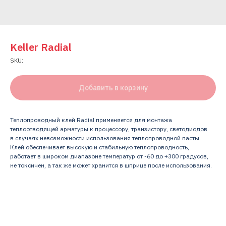
Keller Radial
SKU:
Добавить в корзину
Теплопроводный клей Radial применяется для монтажа
теплоотводящей арматуры к процессору, транзистору, светодиодов
в случаях невозможности использования теплопроводной пасты.
Клей обеспечивает высокую и стабильную теплопроводность,
работает в широком диапазоне температур от -60 до +300 градусов,
не токсичен, а так же может хранится в шприце после использования.